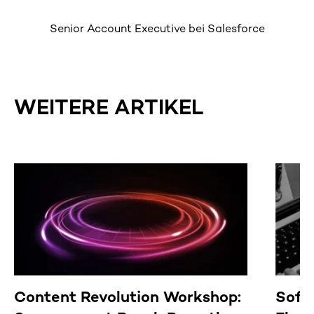
Senior Account Executive bei Salesforce
WEITERE ARTIKEL
Content Revolution Workshop:
Soft