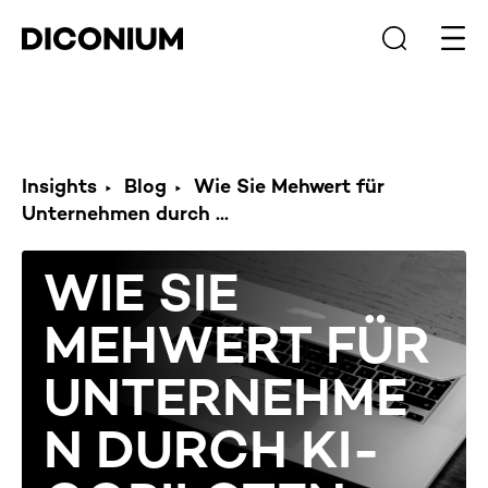
Haup
Insights
Blog
Wie Sie Mehwert für
Unternehmen durch ...
WIE SIE
MEHWERT FÜR
UNTERNEHME
N DURCH KI-