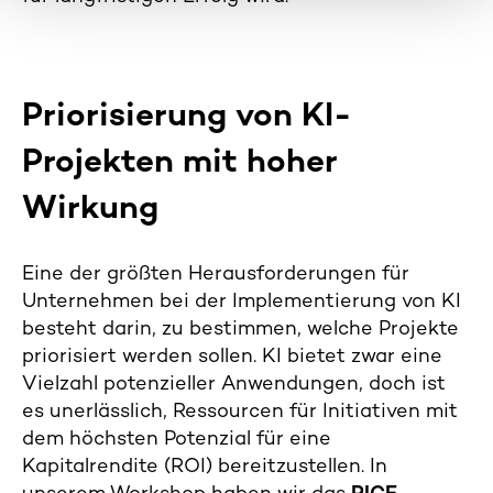
l
Priorisierung von KI-
Projekten mit hoher
Wirkung
Eine der größten Herausforderungen für
Unternehmen bei der Implementierung von KI
besteht darin, zu bestimmen, welche Projekte
priorisiert werden sollen. KI bietet zwar eine
Vielzahl potenzieller Anwendungen, doch ist
es unerlässlich, Ressourcen für Initiativen mit
dem höchsten Potenzial für eine
Kapitalrendite (ROI) bereitzustellen. In