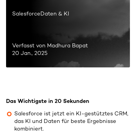
Salesforce
Daten & KI
Verfasst von Madhura Bapat
20 Jan., 2025
Das Wichtigste in 20 Sekunden
Salesforce ist jetzt ein KI-gestütztes CRM,
das KI und Daten für beste Ergebnisse
kombiniert.