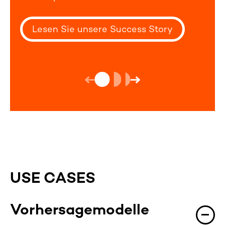
Lesen Sie unsere Success Story
USE CASES
Vorhersagemodelle