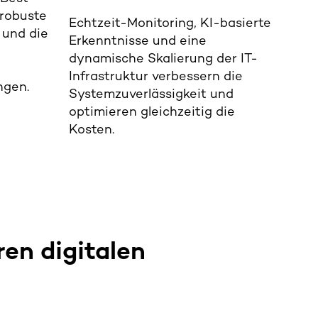
 robuste
Echtzeit-Monitoring, KI-basierte
 und die
Erkenntnisse und eine
dynamische Skalierung der IT-
Infrastruktur verbessern die
ngen.
Systemzuverlässigkeit und
optimieren gleichzeitig die
Kosten.
ren digitalen