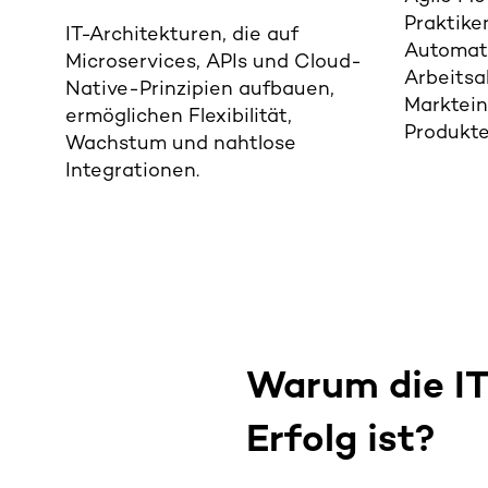
Praktike
IT-Architekturen, die auf
Automati
Microservices, APIs und Cloud-
Arbeitsa
Native-Prinzipien aufbauen,
Marktein
ermöglichen Flexibilität,
Produkte
Wachstum und nahtlose
Integrationen.
Warum die IT-
Erfolg ist
?