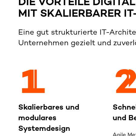
DIE VORTEILE DIGIT
MIT SKALIERBARER I
Eine gut strukturierte IT-Archit
Unternehmen gezielt und zuverlä
Skalierbares und
Schnel
modulares
und Be
Systemdesign
Agile M