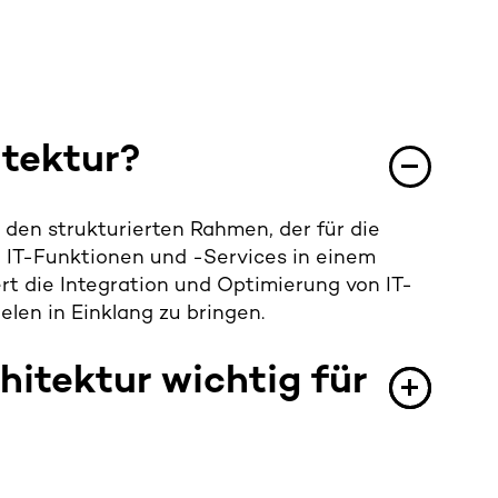
ite
ktur
?
 den strukturierten Rahmen, der für die
 IT-Funktionen und -Services in einem
t die Integration und Optimierung von IT-
len in Einklang zu bringen.
hite
k
tur
wichtig für