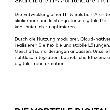
Skalierbare IT-Architekturen fü
Die Entwicklung einer IT- & Solution-Archi
skalierbare und leistungsstarke digitale Pl
kontinuierlich zu optimieren.
Durch die Nutzung modularer, Cloud-native
realisieren Sie flexible und stabile Lösunge
Geschäftsanforderungen anpassen. Unsere I
nahtlose Integration, betriebliche Effizienz
digitale Transformation.