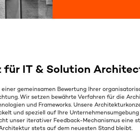
 für IT & Solution Architec
it einer gemeinsamen Bewertung Ihrer organisatori
ichtung. Wir setzen bewährte Verfahren für die Arch
nologien und Frameworks. Unsere Architekturkonz
twickelt und speziell auf Ihre Unternehmensumgebun
cht unser iterativer Feedback-Mechanismus eine s
Architektur
stets auf dem neuesten Stand bleibt.