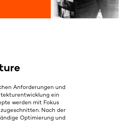
ture
schen Anforderungen und
itekturentwicklung ein
epte werden mit Fokus
g zugeschnitten. Nach der
tändige Optimierung und