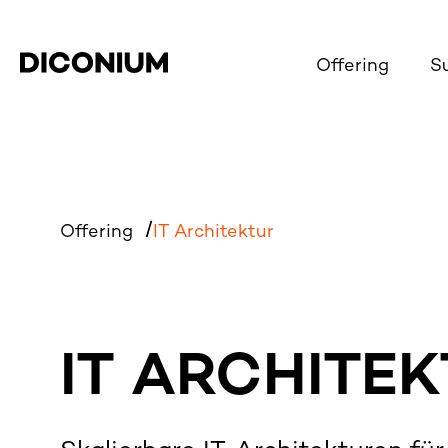
Offering
S
Offering
IT Architektur
IT
ARCHITEK