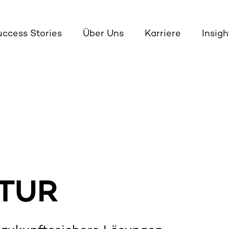
uccess Stories
Über Uns
Karriere
Insigh
TUR