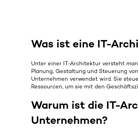
W
as
ist
eine
IT
-A
rch
Unter einer IT-Architektur versteht man
Planung, Gestaltung und Steuerung von
Unternehmen verwendet wird. Sie steuer
Ressourcen, um sie mit den Geschäftszie
Warum ist die
IT
-A
rc
Unternehmen
?