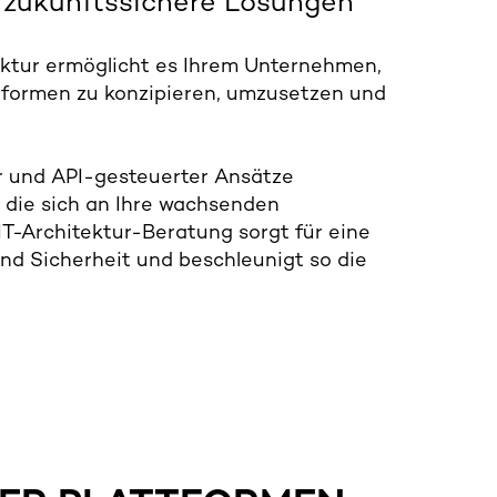
r
zukunftssichere
Lösungen
tektur ermöglicht es Ihrem Unternehmen,
attformen zu konzipieren, umzusetzen und
r und API-gesteuerter Ansätze
n, die sich an Ihre wachsenden
T-Architektur-Beratung sorgt für eine
 und Sicherheit und beschleunigt so die