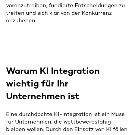
voranzutreiben, fundierte Entscheidungen zu
treffen und sich
klar
von der Konkurrenz
abzuheben.
Warum K
I
I
ntegration
wichtig f
ür Ihr
Unternehmen ist
Eine durchdachte KI-Integration ist ein Muss
für Unternehmen, die wettbewerbsfähig
bleiben wollen. Durch den Einsatz von KI fällen