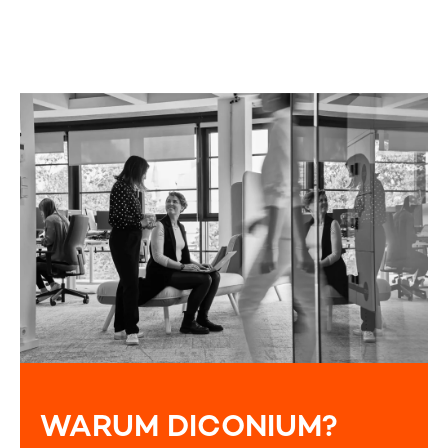
WARUM DICONIUM?