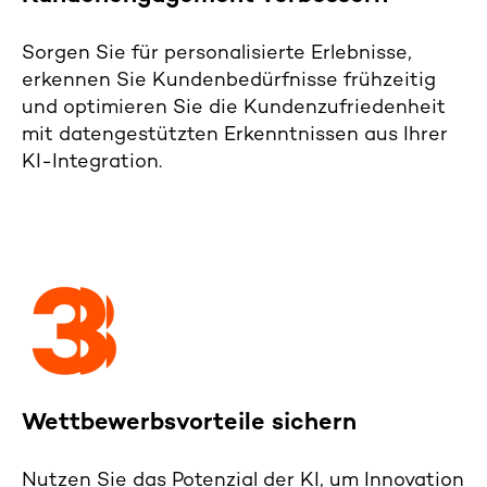
Sorgen
Sie
für
personalisierte Erlebnisse,
erkennen
Sie Kundenbedürfnisse
frühzeitig
und
optimieren
Sie die
Kundenz
ufriedenheit
mit datengestützten Erkenntnissen
aus Ihrer
KI-Integration
.
Wettbewerbsvorteil
e sichern
Nutzen Sie das Potenzial
der KI
, um Innovation