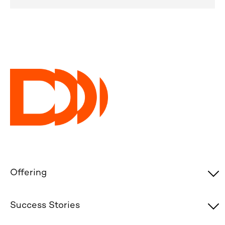
Offering
Success Stories