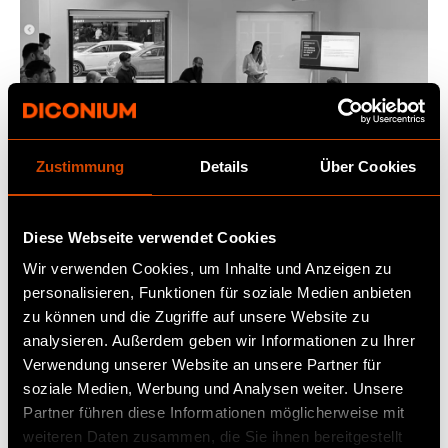
Zustimmung
Details
Über Cookies
Diese Webseite verwendet Cookies
Unser Prozess für eine
Wir verwenden Cookies, um Inhalte und Anzeigen zu
erfolgreiche KI-Integration-
personalisieren, Funktionen für soziale Medien anbieten
zu können und die Zugriffe auf unsere Website zu
Prozess
analysieren. Außerdem geben wir Informationen zu Ihrer
Verwendung unserer Website an unsere Partner für
soziale Medien, Werbung und Analysen weiter. Unsere
Bewertung & Strategie
Partner führen diese Informationen möglicherweise mit
Wir analysieren Ihre
weiteren Daten zusammen, die Sie ihnen bereitgestellt