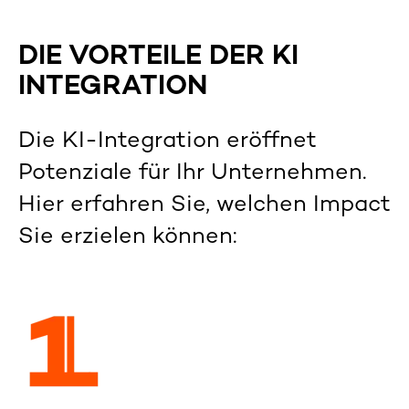
DIE VORTEILE DER KI
INTEGRATION
Die
KI-
Integration eröffnet
Potenziale
für Ihr Unternehmen.
Hier erfahren Sie, w
elche
n
Impact
S
ie
erzielen
können: