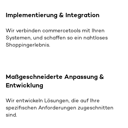
Implementierung & I
ntegration
Wir verbinden
commercetools
mit Ihren
Systemen,
und schaffen so
ein
nahtloses
Shopping
erlebnis.
Maßgeschneiderte Anpassung &
Entwicklung
Wir entwickeln Lösungen
,
die auf Ihre
spezifischen Anforderungen zugeschnitten
sind
.