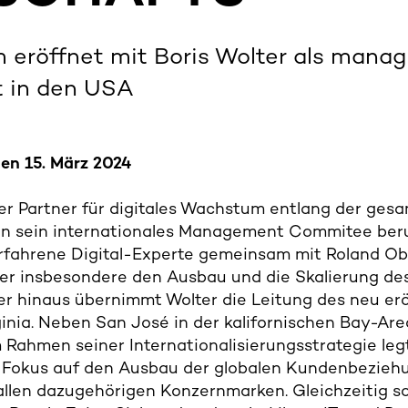
 eröffnet mit Boris Wolter als manag
t in den USA
den 15. März 2024
er Partner für digitales Wachstum entlang der ges
 in sein internationales Management Commitee beru
erfahrene Digital-Experte gemeinsam mit Roland Ob
 er insbesondere den Ausbau und die Skalierung de
er hinaus übernimmt Wolter die Leitung des neu er
ginia. Neben San José in der kalifornischen Bay-Area
 Rahmen seiner Internationalisierungsstrategie leg
n Fokus auf den Ausbau der globalen Kundenbezieh
llen dazugehörigen Konzernmarken. Gleichzeitig s