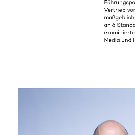
Führungspo
Vertrieb vo
maßgeblich 
an 6 Stando
examinierte
Media und 