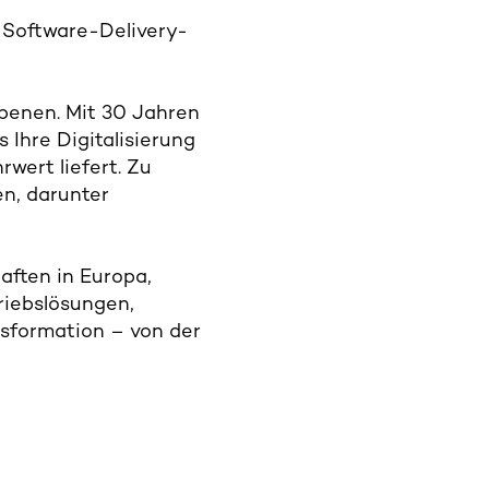
n Software-Delivery-
Ebenen. Mit 30 Jahren
 Ihre Digitalisierung
wert liefert. Zu
n, darunter
haften in Europa,
riebslösungen,
sformation – von der