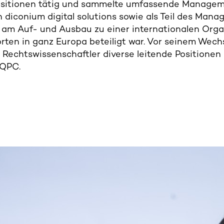
sitionen tätig und sammelte umfassende Managemen
n diconium digital solutions sowie als Teil des Ma
am Auf- und Ausbau zu einer internationalen Orga
rten in ganz Europa beteiligt war. Vor seinem Wech
 Rechtswissenschaftler diverse leitende Positionen u
IQPC.