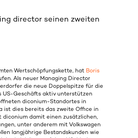
ing director seinen zweiten
amten Wertschöpfungskette, hat
Boris
fen. Als neuer Managing Director
erdorfer die neue Doppelspitze für die
s US-Geschäfts aktiv unterstützen
öffneten diconium-Standortes in
 ist dies bereits das zweite Office in
t diconium damit einen zusätzlichen,
ungen, unter anderem mit Volkswagen
ollen langjährige Bestandskunden wie