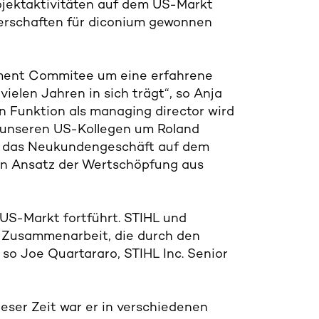
Projektaktivitäten auf dem US-Markt
nerschaften für diconium gewonnen
gement Commitee um eine erfahrene
ielen Jahren in sich trägt“, so Anja
n Funktion als managing director wird
 unseren US-Kollegen um Roland
n, das Neukundengeschäft auf dem
n Ansatz der Wertschöpfung aus
n US-Markt fortführt. STIHL und
he Zusammenarbeit, die durch den
so Joe Quartararo, STIHL Inc. Senior
ieser Zeit war er in verschiedenen