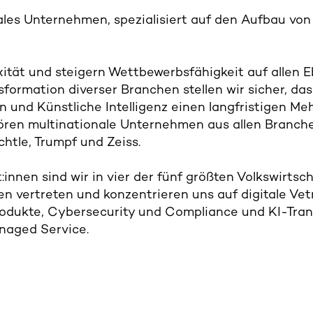
bales Unternehmen, spezialisiert auf den Aufbau vo
ität und steigern Wettbewerbsfähigkeit auf allen 
sformation diverser Branchen stellen wir sicher, dass
 und Künstliche Intelligenz einen langfristigen Mehr
ren multinationale Unternehmen aus allen Branche
chtle, Trumpf und Zeiss.
:innen sind wir in vier der fünf größten Volkswirtsc
n vertreten und konzentrieren uns auf digitale Vet
rodukte, Cybersecurity und Compliance und KI-Tran
naged Service.