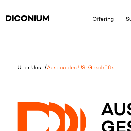
Offering
S
Über Uns
Ausbau des US-Geschäfts
AU
GE