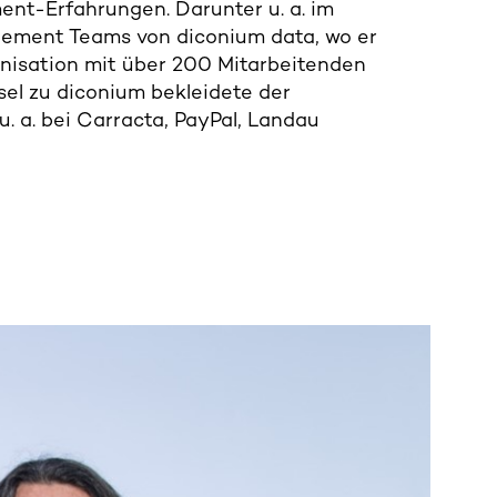
t-Erfahrungen. Darunter u. a. im
nagement Teams von diconium data, wo er
nisation mit über 200 Mitarbeitenden
sel zu diconium bekleidete der
. a. bei Carracta, PayPal, Landau