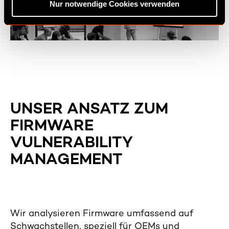
Nur notwendige Cookies verwenden
s
w
a
h
l
UNSER ANSATZ ZUM
FIRMWARE
VULNERABILITY
MANAGEMENT
Wir analysieren Firmware umfassend auf
Schwachstellen, speziell für OEMs und