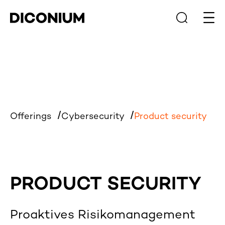
Haup
Offerings
Cybersecurity
Product security
PRODUCT SECURITY
Proaktives Risikomanagement