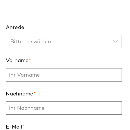
betrieben werden kann.
Anrede
Vorname
*
Nachname
*
E-Mail
*