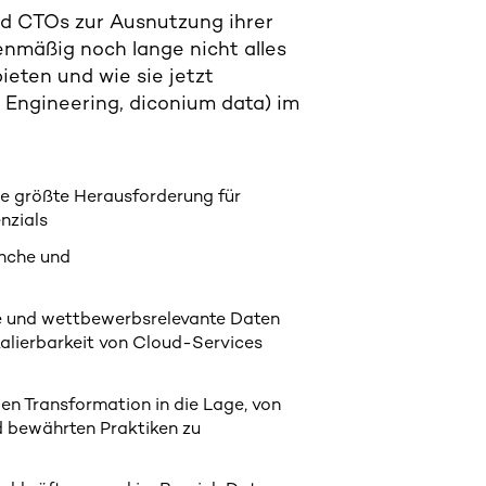
d CTOs zur Ausnutzung ihrer
enmäßig noch lange nicht alles
bieten und wie sie jetzt
 Engineering, diconium data)
im
ie größte Herausforderung für
nzials
anche und
e und wettbewerbsrelevante Daten
Skalierbarkeit von Cloud-Services
en Transformation in die Lage, von
d bewährten Praktiken zu