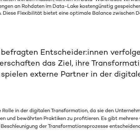
engen an Rohdaten im Data-Lake kostengünstig gespeichert
Diese Flexibilität bietet eine optimale Balance zwischen D
r befragten Entscheider:innen verfolg
rschaften das Ziel, ihre Transformat
pielen externe Partner in der digita
e Rolle in der digitalen Transformation, da sie den Unterne
cen und bewährten Praktiken zu profitieren. Es gibt mehrer
e Beschleunigung der Transformationsprozesse entscheidend