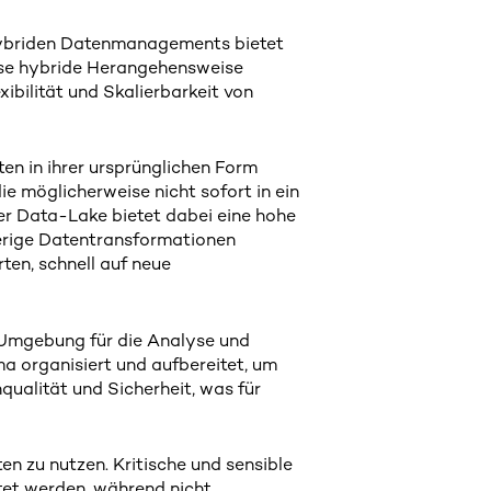
hybriden Datenmanagements bietet
ese hybride Herangehensweise
ibilität und Skalierbarkeit von
en in ihrer ursprünglichen Form
e möglicherweise nicht sofort in ein
er Data-Lake bietet dabei eine hohe
herige Datentransformationen
ten, schnell auf neue
e Umgebung für die Analyse und
a organisiert und aufbereitet, um
ualität und Sicherheit, was für
 zu nutzen. Kritische und sensible
et werden, während nicht