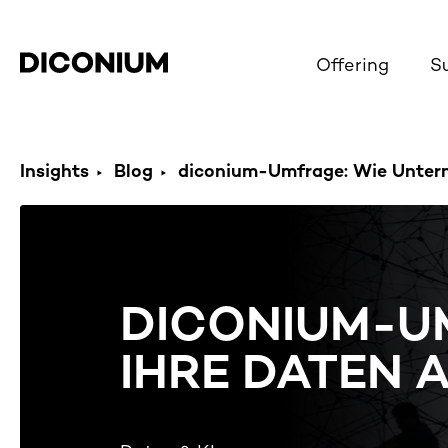
Offering
S
Insights
Blog
diconium-Umfrage: Wie Unterne
DICONIUM-U
IHRE DATEN 