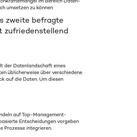
chkräftemangel im Bereich Daten-
eich umsetzen zu können
s zweite befragte
 zufriedenstellend
alt der Datenlandschaft eines
en üblicherweise über verschiedene
ick auf die Daten. Um diesen
Handeln auf Top-Management-
nbasierte Entscheidungen vorgeben
e Prozesse integrieren.