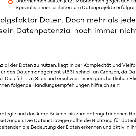
Unternehmen sollten jetzt Maßnahmen gegen den Fa
Spezialist:innen einleiten, um Datenprojekte erfolgr
folgsfaktor Daten. Doch mehr als jede
ein Datenpotenzial noch immer nicht
zial der Daten zu nutzen, liegt in der Komplexität und Vielf
 für das Datenmanagement stößt schnell an Grenzen, da Dat
d. Dies führt zu Silos und erschwert einen ganzheitlichen Bl
nen folgende Handlungsempfehlungen hilfreich sein:
rategie und das klare Bekenntnis zum datengetriebenen 
etzungen. Die Datenstrategie sollte die Richtung für date
rbeitenden die Bedeutung der Daten erkennen und aktiv in ihr