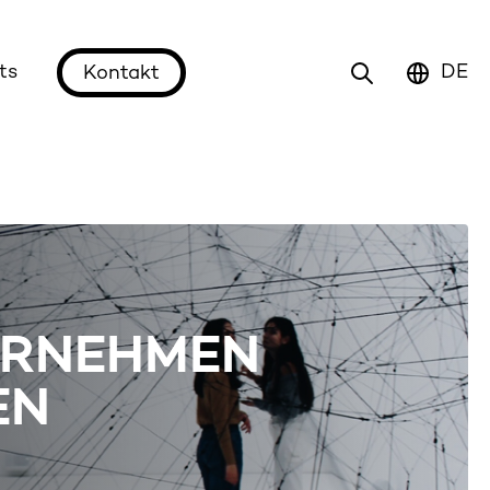
ts
DE
Kontakt
ERNEHMEN
EN