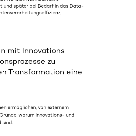
 und später bei Bedarf in das Data-
atenverarbeitungseffizienz,
en mit Innovations-
ionsprozesse zu
len Transformation eine
hmen ermöglichen, von externem
e Gründe, warum Innovations- und
 sind: