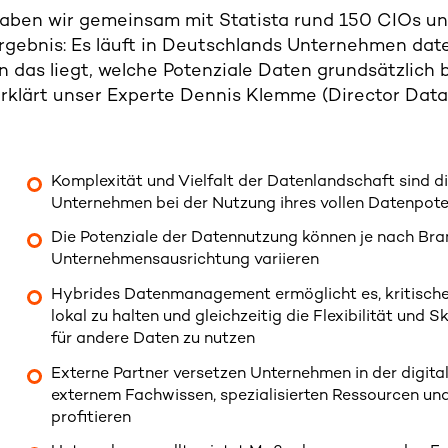
aben wir gemeinsam mit Statista rund 150 CIOs un
rgebnis: Es läuft in Deutschlands Unternehmen dat
an das liegt, welche Potenziale Daten grundsätzlich 
rklärt unser Experte
Dennis Klemme (Director Data
Komplexität und Vielfalt der Datenlandschaft sind d
Unternehmen bei der Nutzung ihres vollen Datenpote
Die Potenziale der Datennutzung können je nach Br
Unternehmensausrichtung variieren
Hybrides Datenmanagement ermöglicht es, kritisch
lokal zu halten und gleichzeitig die Flexibilität und 
für andere Daten zu nutzen
Externe Partner versetzen Unternehmen in der digital
externem Fachwissen, spezialisierten Ressourcen un
profitieren