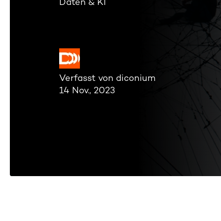
Daten & KI
Verfasst von diconium
14 Nov., 2023