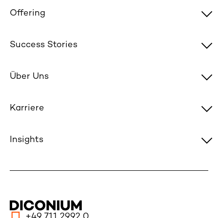
Offering
Success Stories
Über Uns
Karriere
Insights
+49 711 2992 0