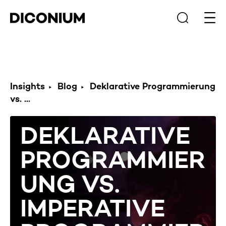
Haup
Insights
Blog
Deklarative Programmierung
vs. ...
DEKLARATIVE
PROGRAMMIER
UNG VS.
IMPERATIVE