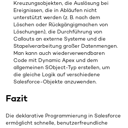
Kreuzungsobjekten, die Auslösung bei
Ereignissen, die in Abläufen nicht
unterstützt werden (z. B. nach dem
Löschen oder Rückgängigmachen von
Löschungen), die Durchführung von
Callouts an externe Systeme und die
Stapelverarbeitung großer Datenmengen.
Man kann auch wiederverwendbaren
Code mit Dynamic Apex und dem
allgemeinen SObject-Typ erstellen, um
die gleiche Logik auf verschiedene
Salesforce-Objekte anzuwenden.
Fazit
Die deklarative Programmierung in Salesforce
ermöglicht schnelle, benutzerfreundliche