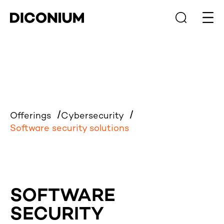
Haup
Offerings
Cybersecurity
Software security solutions
SOFTWARE
SECURITY