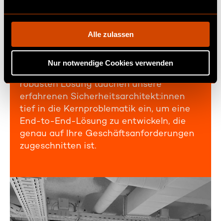
n
der Bereitstellung von Software-
g
Sicherheitslösungen für Unternehmen ist
s
Alle zulassen
Diconium ein vertrauenswürdiger Partner
a
für Fortune-500-Unternehmen und
u
globale Marktführer. Mit dem Fokus auf
Nur notwendige Cookies verwenden
s
der Bereitstellung einer skalierbaren und
w
robusten Lösung tauchen unsere
a
erfahrenen
Sicherheitsarchitekt
:inn
en
h
tief in die Kernproblematik ein, um
eine
l
End-
to
-End-Lösung
zu entwickeln,
die
genau
auf
Ihre
Geschäftsanforderungen
zugeschnitten ist.