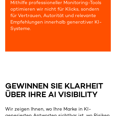
Mithilfe professioneller Monitoring-Tools
optimieren wir nicht für Klicks, sondern
für Vertrauen, Autorität und relevante
Empfehlungen innerhalb generativer KI-
Systeme.
GEWINNEN SIE KLARHEIT
ÜBER IHRE AI VISIBILITY
Wir zeigen Ihnen, wo Ihre Marke in KI-
generierten Antworten sichtbar ist, wo Risiken