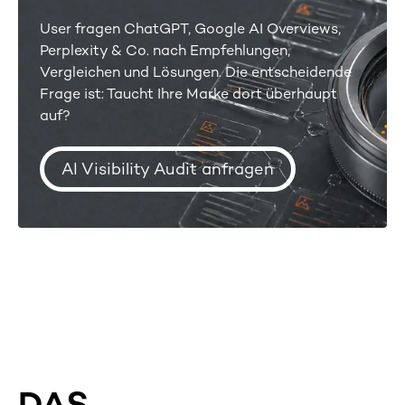
User fragen ChatGPT, Google AI Overviews,
Perplexity & Co. nach Empfehlungen,
Vergleichen und Lösungen. Die entscheidende
Frage ist: Taucht Ihre Marke dort überhaupt
auf?
AI Visibility Audit anfragen