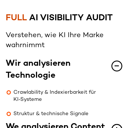
FULL
AI VISIBILITY AUDIT
Verstehen, wie KI Ihre Marke
wahrnimmt
Wir analysieren
Technologie
Crawlability & Indexierbarkeit für
KI‑Systeme
Struktur & technische Signale
We analysi
eren
Content