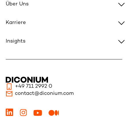
Über Uns
Karriere
Insights
+49 711 2992 0
contact@diconium.com