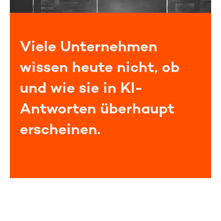
Viele Unternehmen
wissen heute nicht, ob
und wie sie in KI-
Antworten überhaupt
erscheinen.