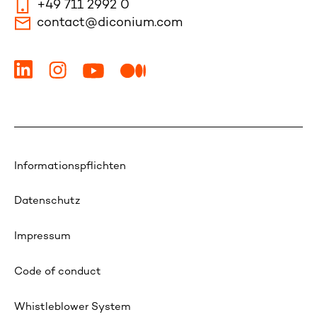
+49 711 2992 0
contact@diconium.com
Informationspflichten
Datenschutz
Impressum
Code of conduct
Whistleblower System